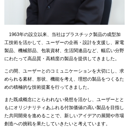
1963年の設立以来、当社はプラスチック製品の成型加
工技術を活かして、ユーザーの企画・設計を支援し、家電
製品、機械部品、包装資材、生活関連品など、幅広い分野
にわたって高品質・高精度の製品を提供してきました。
この間、ユーザーとのコミュニケーションを大切にし、求
められる素材、形状、機能を考え、理想の製品をつくるた
めの積極的な技術提案を行ってきました。
また既成概念にとらわれない発想を活かし、ユーザーとと
もにオリジナリティあふれる付加価値の高い製品を目指し
た共同開発を進めることで、新しいアイデアの展開や市場
創造への挑戦を果たしていきたいと考えています。