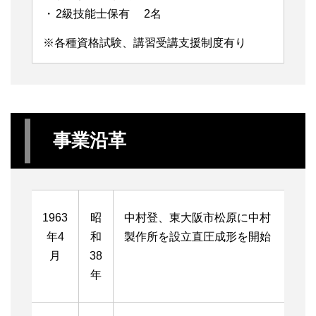
2級技能士保有 2名
※各種資格試験、講習受講支援制度有り
事業沿革
1963
昭
中村登、東大阪市松原に中村
年4
和
製作所を設立直圧成形を開始
月
38
年