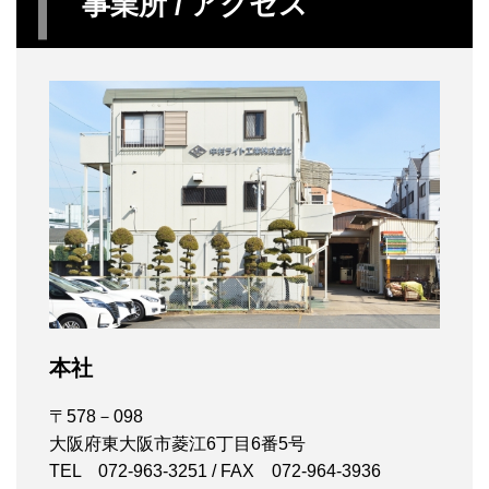
事業所 / アクセス
本社
〒578－098
大阪府東大阪市菱江6丁目6番5号
TEL 072-963-3251 / FAX 072-964-3936