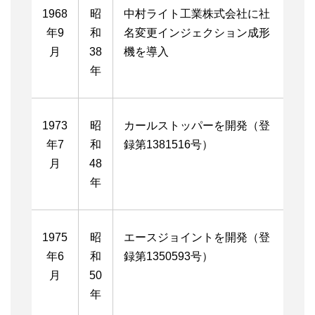
1968
昭
中村ライト工業株式会社に社
年9
和
名変更インジェクション成形
月
38
機を導入
年
1973
昭
カールストッパーを開発（登
年7
和
録第1381516号）
月
48
年
1975
昭
エースジョイントを開発（登
年6
和
録第1350593号）
月
50
年