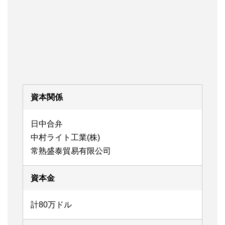
資本関係
日中合弁
中村ライト工業(株)
常熟盛泰貿易有限公司
資本金
計80万ドル