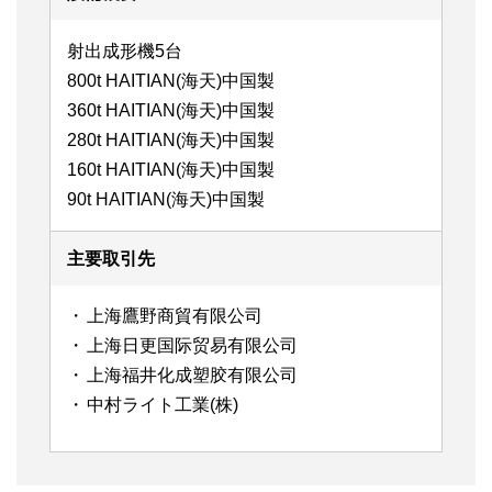
射出成形機5台
800t HAITIAN(海天)中国製
360t HAITIAN(海天)中国製
280t HAITIAN(海天)中国製
160t HAITIAN(海天)中国製
90t HAITIAN(海天)中国製
主要取引先
上海鷹野商貿有限公司
上海日更国际贸易有限公司
上海福井化成塑胶有限公司
中村ライト工業(株)