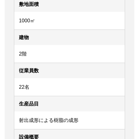
敷地面積
1000㎡
建物
2階
従業員数
22名
生産品目
射出成形による樹脂の成形
設備概要